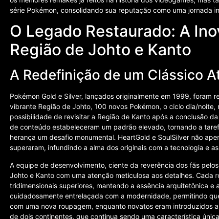
série Pokémon, consolidando sua reputação como uma jornada in
O Legado Restaurado: A Ino
Região de Johto e Kanto
A Redefinição de um Clássico A
Pokémon Gold e Silver, lançados originalmente em 1999, foram r
vibrante Região de Johto, 100 novos Pokémon, o ciclo dia/noite
possibilidade de revisitar a Região de Kanto após a conclusão da 
de conteúdo estabeleceram um padrão elevado, tornando a tarefa
herança um desafio monumental. HeartGold e SoulSilver não ape
superaram, infundindo a alma dos originais com a tecnologia e a
A equipe de desenvolvimento, ciente da reverência dos fãs pelos 
Johto e Kanto com uma atenção meticulosa aos detalhes. Cada ro
tridimensionais superiores, mantendo a essência arquitetônica e a
cuidadosamente entrelaçada com a modernidade, permitindo qu
com uma nova roupagem, enquanto novatos eram introduzidos a 
de dois continentes, que continua sendo uma característica úni