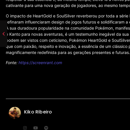
cativante para uma nova geração de jogadores, ao mesmo tempo e
O impacto de HeartGold e SoulSilver reverberou por toda a séri
refinaram influenciaram design de jogos futuros e solidificaram a
A sua duradoura popularidade na comunidade Pokémon, manifest
e Kanto para novas aventuras, é um testemunho inegável da sua
podem ser vistos com ceticismo, Pokémon HeartGold e SoulSilve
que com paixão, respeito e inovação, a essência de um clássico
magnificamente redefinida para as gerações presentes e futuras.
Fonte:
https://screenrant.com
Kiko Ribeiro