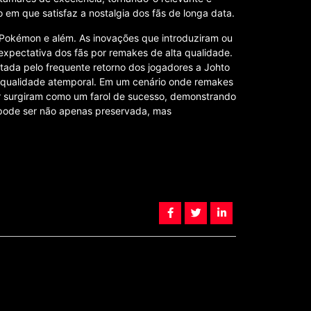
m que satisfaz a nostalgia dos fãs de longa data.
e Pokémon e além. As inovações que introduziram ou
 expectativa dos fãs por remakes de alta qualidade.
ada pelo frequente retorno dos jogadores a Johto
 qualidade atemporal. Em um cenário onde remakes
r surgiram como um farol de sucesso, demonstrando
 pode ser não apenas preservada, mas