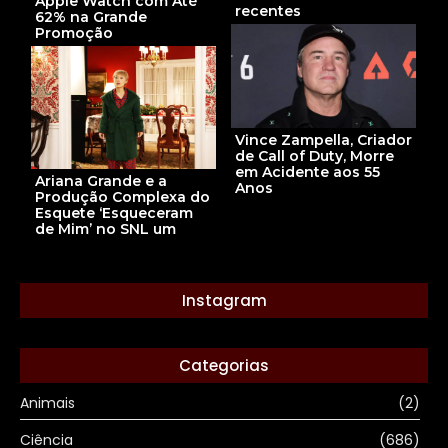
Apple Watch com Até
recentes
62% na Grande
Promoção
Vince Zampella, Criador
de Call of Duty, Morre
em Acidente aos 55
Ariana Grande e a
Anos
Produção Complexa do
Esquete ‘Esqueceram
de Mim’ no SNL um
Instagram
Categorias
Animais
(2)
Ciência
(686)