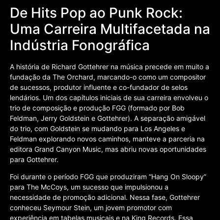
De Hits Pop ao Punk Rock:
Uma Carreira Multifacetada na
Indústria Fonográfica
A história de Richard Gottehrer na música precede em muito a
fundação da The Orchard, marcando-o como um compositor
de sucessos, produtor influente e co-fundador de selos
lendários. Um dos capítulos iniciais de sua carreira envolveu o
trio de composição e produção FGG (formado por Bob
Feldman, Jerry Goldstein e Gottehrer). A separação amigável
do trio, com Goldstein se mudando para Los Angeles e
Feldman explorando novos caminhos, manteve a parceria na
editora Grand Canyon Music, mas abriu novas oportunidades
para Gottehrer.
Foi durante o período FGG que produziram “Hang On Sloopy”
para The McCoys, um sucesso que impulsionou a
necessidade de promoção adicional. Nessa fase, Gottehrer
conheceu Seymour Stein, um jovem promotor com
experiência em tabelas musicais e na King Records. Essa