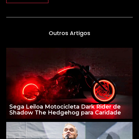
Outros Artigos
Sega Leiloa Motocicleta Dark Rider de
Shadow The Hedgehog para Caridade