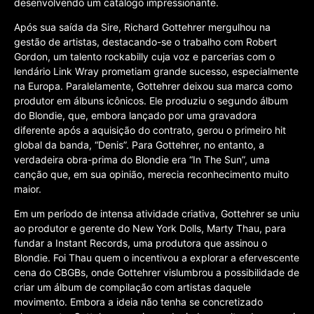
desenvolvendo um catálogo impressionante.
Após sua saída da Sire, Richard Gottehrer mergulhou na
gestão de artistas, destacando-se o trabalho com Robert
Gordon, um talento rockabilly cuja voz e parcerias com o
lendário Link Wray prometiam grande sucesso, especialmente
na Europa. Paralelamente, Gottehrer deixou sua marca como
produtor em álbuns icônicos. Ele produziu o segundo álbum
do Blondie, que, embora lançado por uma gravadora
diferente após a aquisição do contrato, gerou o primeiro hit
global da banda, “Denis”. Para Gottehrer, no entanto, a
verdadeira obra-prima do Blondie era “In The Sun”, uma
canção que, em sua opinião, merecia reconhecimento muito
maior.
Em um período de intensa atividade criativa, Gottehrer se uniu
ao produtor e gerente do New York Dolls, Marty Thau, para
fundar a Instant Records, uma produtora que assinou o
Blondie. Foi Thau quem o incentivou a explorar a efervescente
cena do CBGBs, onde Gottehrer vislumbrou a possibilidade de
criar um álbum de compilação com artistas daquele
movimento. Embora a ideia não tenha se concretizado