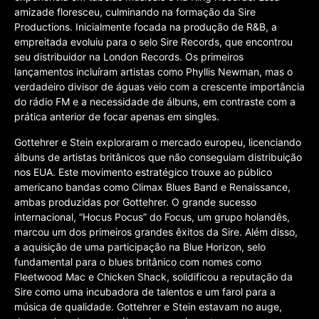
amizade floresceu, culminando na formação da Sire
Productions. Inicialmente focada na produção de R&B, a
empreitada evoluiu para o selo Sire Records, que encontrou
seu distribuidor na London Records. Os primeiros
lançamentos incluíram artistas como Phyllis Newman, mas o
verdadeiro divisor de águas veio com a crescente importância
do rádio FM e a necessidade de álbuns, em contraste com a
prática anterior de focar apenas em singles.
Gottehrer e Stein exploraram o mercado europeu, licenciando
álbuns de artistas britânicos que não conseguiam distribuição
nos EUA. Este movimento estratégico trouxe ao público
americano bandas como Climax Blues Band e Renaissance,
ambas produzidas por Gottehrer. O grande sucesso
internacional, “Hocus Pocus” do Focus, um grupo holandês,
marcou um dos primeiros grandes êxitos da Sire. Além disso,
a aquisição de uma participação na Blue Horizon, selo
fundamental para o blues britânico com nomes como
Fleetwood Mac e Chicken Shack, solidificou a reputação da
Sire como uma incubadora de talentos e um farol para a
música de qualidade. Gottehrer e Stein estavam no auge,