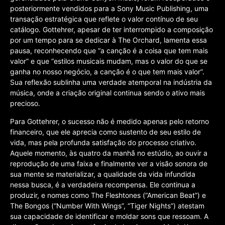
posteriormente vendidos para a Sony Music Publishing, uma
transação estratégica que reflete o valor contínuo de seu
catálogo. Gottehrer, apesar de ter interrompido a composição
por um tempo para se dedicar à The Orchard, lamenta essa
pausa, reconhecendo que “a canção é a coisa que tem mais
valor” e que “estilos musicais mudam, mas o valor do que se
ganha no nosso negócio, a canção é o que tem mais valor”.
Sua reflexão sublinha uma verdade atemporal na indústria da
música, onde a criação original continua sendo o ativo mais
precioso.
Para Gottehrer, o sucesso não é medido apenas pelo retorno
financeiro, que ele aprecia como sustento de seu estilo de
vida, mas pela profunda satisfação do processo criativo.
Aquele momento, às quatro da manhã no estúdio, ao ouvir a
reprodução de uma faixa e finalmente ver a visão sonora de
sua mente se materializar, a qualidade da vida infundida
nessa busca, é a verdadeira recompensa. Ele continua a
produzir, e nomes como The Fleshtones (“American Beat”) e
The Bongos (“Number With Wings”, “Tiger Nights”) atestam
sua capacidade de identificar e moldar sons que ressoam. A