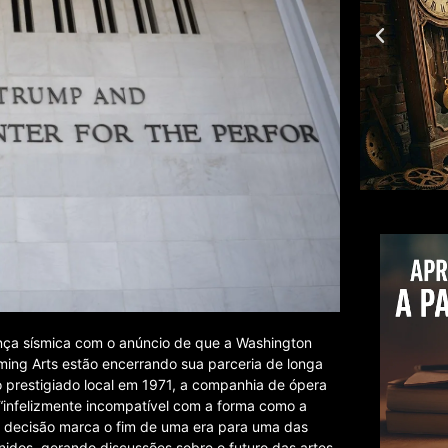
nça sísmica com o anúncio de que a Washington
ming Arts estão encerrando sua parceria de longa
 prestigiado local em 1971, a companhia de ópera
“infelizmente incompatível com a forma como a
ta decisão marca o fim de uma era para uma das
Unidos, gerando discussões sobre o futuro das artes