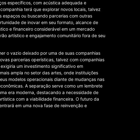
ços específicos, com acústica adequada e
 companhia terá que explorar novos locais, talvez
s espaços ou buscando parcerias com outras
ortunidade de inovar em seu formato, alcance de
tico e financeiro considerável em um mercado
ão artístico e engajamento comunitário fora de seu
cher o vazio deixado por uma de suas companhias
novas parcerias operísticas, talvez com companhias
exigiria um investimento significativo em
 mais ampla no setor das artes, onde instituições
 seus modelos operacionais diante de mudanças nas
 econômicas. A separação serve como um lembrete
 uma era moderna, destacando a necessidade de
tística com a viabilidade financeira. O futuro da
entrará em uma nova fase de reinvenção e