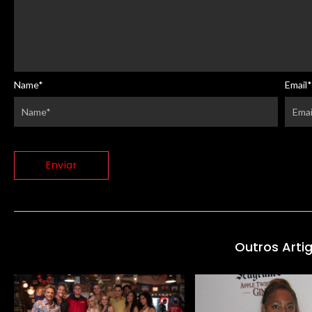
Name
*
Email
*
Outros Arti