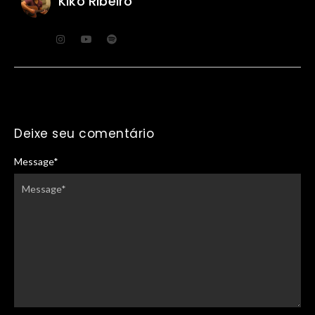
Kiko Ribeiro
Deixe seu comentário
Message
*