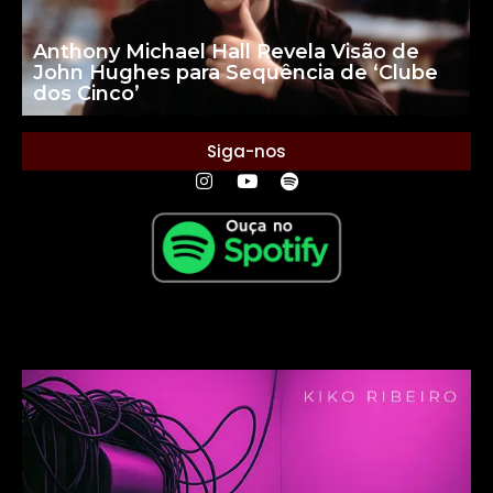
Anthony Michael Hall Revela Visão de
John Hughes para Sequência de ‘Clube
dos Cinco’
Siga-nos