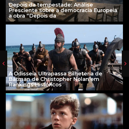
Depois da tempestade: Análise
Presciente sobre a democracia Europeia
a obra “Depois da
A Odisseia Ultrapassa Bilheteria de
Batman de Christopher Nolan em
Rankings Históricos