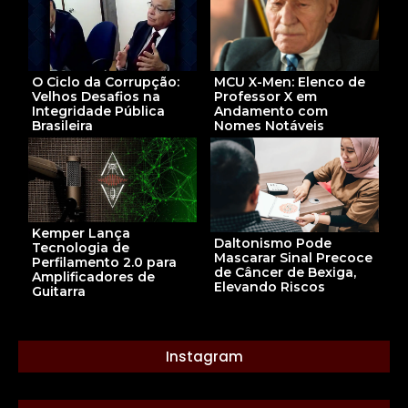
MCU X-Men: Elenco de
O Ciclo da Corrupção:
Professor X em
Velhos Desafios na
Andamento com
Integridade Pública
Nomes Notáveis
Brasileira
Kemper Lança
Daltonismo Pode
Tecnologia de
Mascarar Sinal Precoce
Perfilamento 2.0 para
de Câncer de Bexiga,
Amplificadores de
Elevando Riscos
Guitarra
Instagram